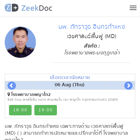
Tog
nav
นพ. ภัทราวุธ อินทรกำแหง
เวชศาสตร์ฟื้นฟู (MD)
สังกัด :
โรงพยาบาลพระมงกุฏเกล้า
เลือกเวลานัดหมาย
06 Aug (Thu)
โรงพยาบาลพญาไท2
943 ถนน พหลโยธิน แขวง สามเสนใน เขต พญาไท กรุงเทพมหานคร 10400
18:00
19:00
นพ. ภัทราวุธ อินทรกำแหง เฉพาะทางด้าน เวชศาสตร์ฟื้นฟู
(MD) ( ) สามารถทำการนัดหมายและปรึกษาได้ที่ โรงพยาบาล