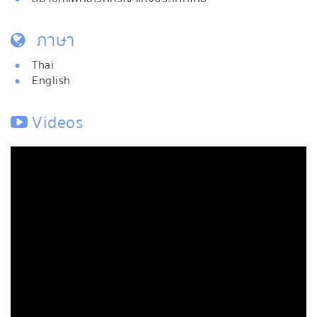
ภาษา
Thai
English
Videos