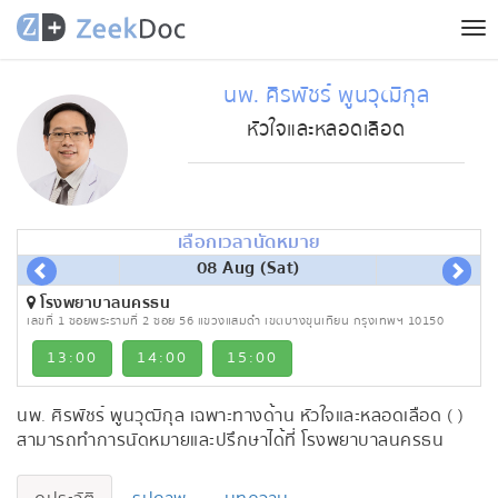
Tog
nav
นพ. ศิรพัชร์ พูนวุฒิกุล
หัวใจและหลอดเลือด
เลือกเวลานัดหมาย
08 Aug (Sat)
โรงพยาบาลนครธน
เลขที่ 1 ซอยพระรามที่ 2 ซอย 56 แขวงแสมดำ เขตบางขุนเทียน กรุงเทพฯ 10150
13:00
14:00
15:00
นพ. ศิรพัชร์ พูนวุฒิกุล เฉพาะทางด้าน หัวใจและหลอดเลือด ( )
สามารถทำการนัดหมายและปรึกษาได้ที่ โรงพยาบาลนครธน