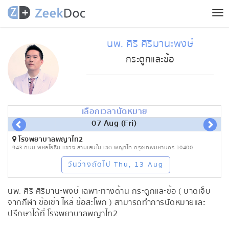
Tog
nav
นพ. ศิริ ศิริมานะพงษ์
กระดูกและข้อ
เลือกเวลานัดหมาย
07 Aug (Fri)
โรงพยาบาลพญาไท2
943 ถนน พหลโยธิน แขวง สามเสนใน เขต พญาไท กรุงเทพมหานคร 10400
วันว่างถัดไป Thu, 13 Aug
นพ. ศิริ ศิริมานะพงษ์ เฉพาะทางด้าน กระดูกและข้อ ( บาดเจ็บ
จากกีฬา ข้อเข่า ไหล่ ข้อสะโพก ) สามารถทำการนัดหมายและ
ปรึกษาได้ที่ โรงพยาบาลพญาไท2