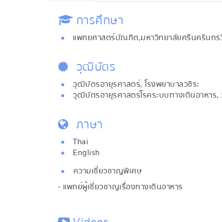
การศึกษา
แพทยศาสตร์บัณฑิต,มหาวิทยาลัยศรีนครินทร
วุฒิบัตร
วุฒิบัตรอายุรศาสตร์, โรงพยาบาลวชิระ
วุฒิบัตรอายุรศาสตร์โรคระบบทางเดินอาหาร,
ภาษา
Thai
English
ความเชี่ยวชาญพิเศษ
- แพทย์ผู้เชี่ยวชาญเรื่องทางเดินอาหาร