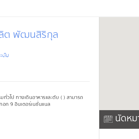
ิต พัฒนสิริกุล
ะตับ
รมทั่วไป ทางเดินอาหารและตับ ( ) สามารถ
อก 9 อินเตอร์เนชั่นแนล
นัดหม