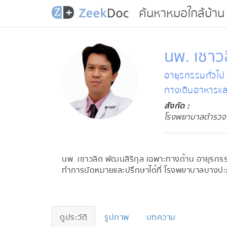
ค้นหาหมอใกล้บ้าน
นพ. เชาวล
อายุรกรรมทั่วไป
ทางเดินอาหารแล
สังกัด :
โรงพยาบาลตำรวจ
นพ. เชาวลิต พัฒนสิริกุล เฉพาะทางด้าน อายุรกร
ทำการนัดหมายและปรึกษาได้ที่ โรงพยาบาลบางปะก
ดูประวัติ
รูปภาพ
บทความ