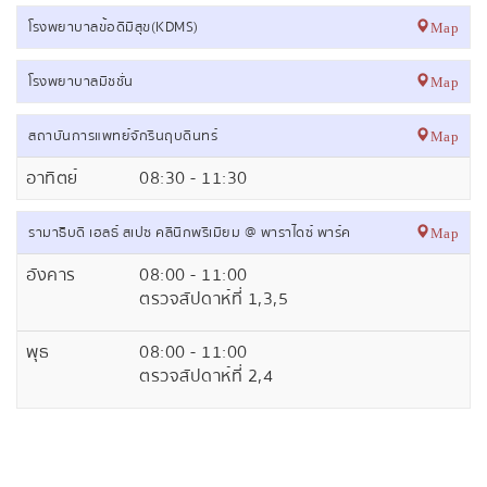
โรงพยาบาลข้อดีมีสุข(KDMS)
Map
โรงพยาบาลมิชชั่น
Map
สถาบันการแพทย์จักรีนฤบดินทร์
Map
อาทิตย์
08:30 - 11:30
รามาธิบดี เฮลธ์ สเปซ คลินิกพรีเมียม @ พาราไดซ์ พาร์ค
Map
อังคาร
08:00 - 11:00
ตรวจสัปดาห์ที่ 1,3,5
พุธ
08:00 - 11:00
ตรวจสัปดาห์ที่ 2,4