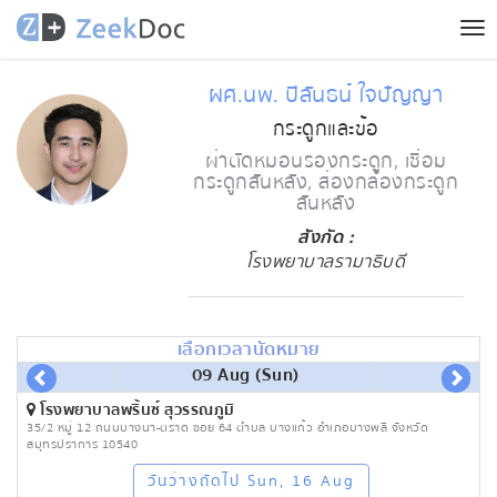
Tog
nav
ผศ.นพ. ปิลันธน์ ใจปัญญา
กระดูกและข้อ
ผ่าตัดหมอนรองกระดูก, เชื่อม
กระดูกสันหลัง, ส่องกล้องกระดูก
สันหลัง
สังกัด :
โรงพยาบาลรามาธิบดี
เลือกเวลานัดหมาย
09 Aug (Sun)
โรงพยาบาลพริ้นซ์ สุวรรณภูมิ
35/2 หมู่ 12 ถนนบางนา-ตราด ซอย 64 ตำบล บางแก้ว อำเภอบางพลี จังหวัด
สมุทรปราการ 10540
วันว่างถัดไป Sun, 16 Aug