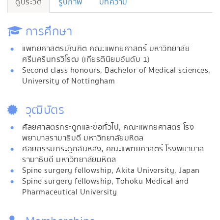
ดูประวัติ
รูปภาพ
บทความ
การศึกษา
แพทยศาสตรบัณฑิต คณะแพทยศาสตร์ มหาวิทยาลัย
ศรีนครินทรวิโรฒ (เกียรตินิยมอันดับ 1)
Second class honours, Bachelor of Medical sciences,
University of Nottingham
วุฒิบัตร
ศัลยศาสตร์กระดูกและข้อทั่วไป, คณะแพทยศาสตร์ โรง
พยาบาลรามาธิบดี มหาวิทยาลัยมหิดล
ศัลยกรรมกระดูกสันหลัง, คณะแพทยศาสตร์ โรงพยาบาล
รามาธิบดี มหาวิทยาลัยมหิดล
Spine surgery fellowship, Akita University, Japan
Spine surgery fellowship, Tohoku Medical and
Pharmaceutical University