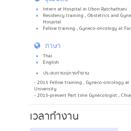
Intern at Hospital in Ubon Ratchathani
Residency training , Obstetrics and Gy
Hospital
Fellow training , Gyneco-oncology at Fa
ภาษา
Thai
English
ประสบการณ์การทำงาน
- 2015 Fellow training , Gyneco-oncology at
University
- 2015-present Part time Gynecologist , Chi
เวลาทำงาน