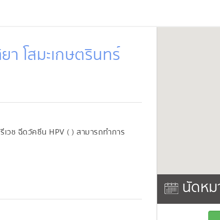
ยา โสมะเกษตรินทร์
รีเวช ฉีดวัคซีน HPV ( ) สามารถทำการ
นัดหม