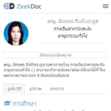
Tog
nav
พญ. ฉัตรพร กิตติตระกูล
ทางเดินอาหารและตับ
อายุรกรรมทั่วไป
เลือกเวลานัดหมาย
พญ. ฉัตรพร กิตติตระกูล เฉพาะทางด้าน ทางเดินอาหารและตับ
อายุรกรรมทั่วไป ( ) สามารถทำการนัดหมายและปรึกษาได้ที่ โรง
พยาบาลบางปะกอก 9 อินเตอร์เนชั่นแนล
ดูประวัติ
รูปภาพ
บทความ
การศึกษา