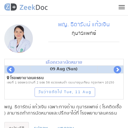
Tog
nav
พญ. ธิดารัตน์ แก้วเงิน
กุมารแพทย์
เลือกเวลานัดหมาย
09 Aug (Sun)
โรงพยาบาลนครธน
เลขที่ 1 ซอยพระรามที่ 2 ซอย 56 แขวงแสมดำ เขตบางขุนเทียน กรุงเทพฯ 10150
วันว่างถัดไป Tue, 11 Aug
พญ. ธิดารัตน์ แก้วเงิน เฉพาะทางด้าน กุมารแพทย์ ( โรคติดเชื้อ
) สามารถทำการนัดหมายและปรึกษาได้ที่ โรงพยาบาลนครธน