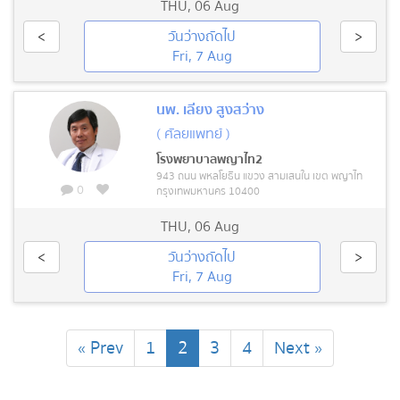
THU
,
06 Aug
<
วันว่างถัดไป
>
Fri, 7 Aug
นพ. เลี้ยง สูงสว่าง
( ศัลยแพทย์ )
โรงพยาบาลพญาไท2
943 ถนน พหลโยธิน แขวง สามเสนใน เขต พญาไท
0
กรุงเทพมหานคร 10400
THU
,
06 Aug
<
วันว่างถัดไป
>
Fri, 7 Aug
(current)
« Prev
1
2
3
4
Next »