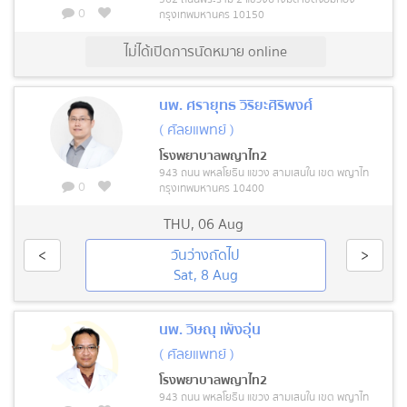
0
กรุงเทพมหานคร 10150
ไม่ได้เปิดการนัดหมาย online
นพ. ศรายุทธ วิริยะศิริพงศ์
( ศัลยแพทย์ )
โรงพยาบาลพญาไท2
943 ถนน พหลโยธิน แขวง สามเสนใน เขต พญาไท
0
กรุงเทพมหานคร 10400
THU
,
06 Aug
<
วันว่างถัดไป
>
Sat, 8 Aug
นพ. วิษณุ เพ็งอุ่น
( ศัลยแพทย์ )
โรงพยาบาลพญาไท2
943 ถนน พหลโยธิน แขวง สามเสนใน เขต พญาไท