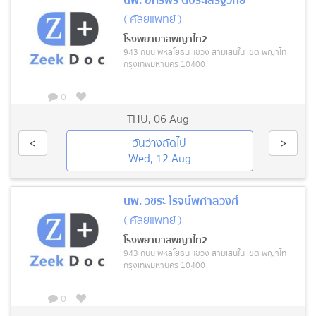
( ศัลยแพทย์ )
โรงพยาบาลพญาไท2
943 ถนน พหลโยธิน แขวง สามเสนใน เขต พญาไท
กรุงเทพมหานคร 10400
0
THU
,
06 Aug
<
วันว่างถัดไป
>
Wed, 12 Aug
นพ. วชิระ โรจน์พิศาลวงศ์
( ศัลยแพทย์ )
โรงพยาบาลพญาไท2
943 ถนน พหลโยธิน แขวง สามเสนใน เขต พญาไท
กรุงเทพมหานคร 10400
0