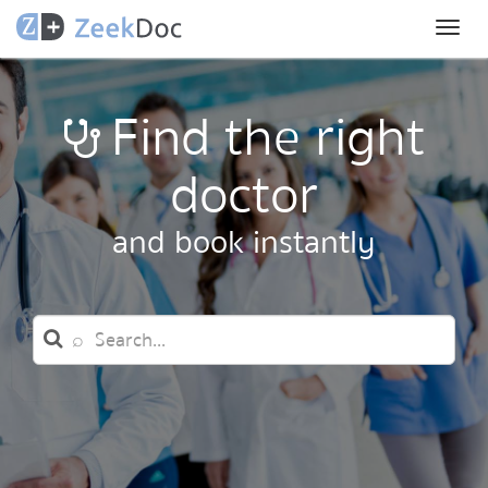
Toggl
naviga
Find the right
doctor
and book instantly