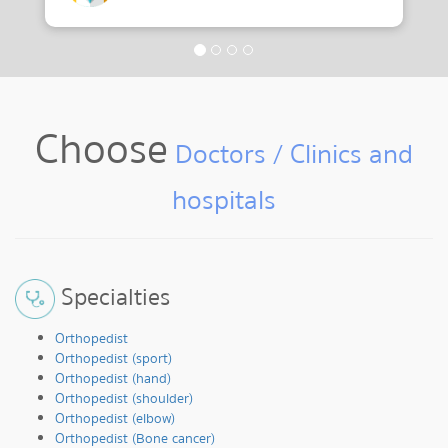
สาขาด้านกระดูกและข้อ
อนุสาขาเด็ก
Choose
Doctors / Clinics and
hospitals
Specialties
Orthopedist
Orthopedist (sport)
Orthopedist (hand)
Orthopedist (shoulder)
Orthopedist (elbow)
Orthopedist (Bone cancer)