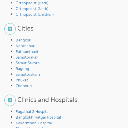
Orthopedist (Back)
Orthopedist (Neck)
Orthopedist (children)
Cities
Bangkok
Nonthaburi
Pathumthani
Samutprakan
Samut Sakorn
Rayong
Samutprakarn
Phuket
Chonburi
Clinics and Hospitals
Payathai 2 Hospital
Bangkokh Hatyai Hospital
Nakornthon Hospital