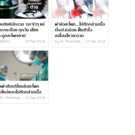
อนสิงห์นักดวด ‘ดก’รัวๆ แค่
ผ่าข้อสะโพก...ไม่ตัดกล้ามเนื้อ
ละกระป๋อง-ทุกวัน เสี่ยง
เจ็บปวดน้อย-ฟื้นตัวไว-
ระดูกสะโพกตาย’
เคลื่อนไหวสะดวก
 Admin
23 Feb 2016
by Dr. Phonthak...
23 Feb 2016
รผ่าตัดเปลี่ยนข้อสะโพก
ใหม่แบบไม่ตัดกล้ามเนื้อ
Dr. Phonthak...
15 Sep 2016