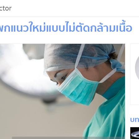
ctor
พกแนวใหม่แบบไม่ตัดกล้ามเนื้อ
บท