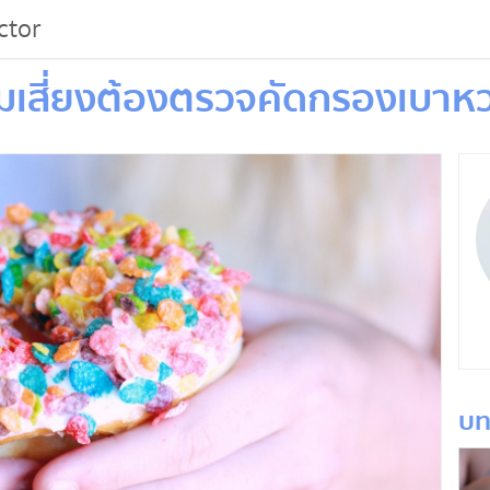
ctor
มเสี่ยงต้องตรวจคัดกรองเบาห
บท