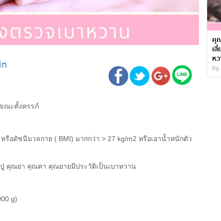
คุ
เส
หว
in
by 
ขณะตั้งครรภ์
ะ หรือดัชนีมวลกาย ( BMI) มากกว่า > 27 kg/m2 หรือเอาน้ำหนักตัว
ปู่ คุณย่า คุณตา คุณยายมีประวัติเป็นเบาหวาน
000 g)