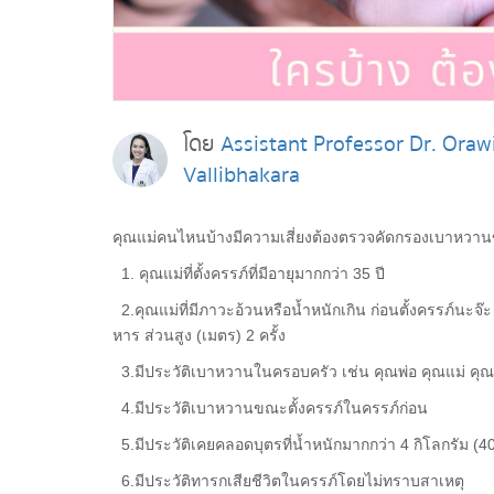
โดย
Assistant Professor Dr. Oraw
Vallibhakara
คุณแม่คนไหนบ้างมีความเสี่ยงต้องตรวจคัดกรองเบาหวาน
1. คุณแม่ที่ตั้งครรภ์ที่มีอายุมากกว่า 35 ปี
2.คุณแม่ที่มีภาวะอ้วนหรือน้ำหนักเกิน ก่อนตั้งครรภ์นะจ๊
หาร ส่วนสูง (เมตร) 2 ครั้ง
3.มีประวัติเบาหวานในครอบครัว เช่น คุณพ่อ คุณแม่ คุณ
4.มีประวัติเบาหวานขณะตั้งครรภ์ในครรภ์ก่อน
5.มีประวัติเคยคลอดบุตรที่น้ำหนักมากกว่า 4 กิโลกรัม (4
6.มีประวัติทารกเสียชีวิตในครรภ์โดยไม่ทราบสาเหตุ