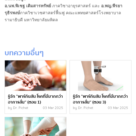
อ.นพ.พิเชฐ เติมสารทรัพย์
ภาควิชาอายุรศาสตร์ และ
อ.พญ.พีรยา
รุธิรพงษ์
ภาควิชาเวชศาสตร์ฟื้นฟู คณะแพทยศาสตร์โรงพยาบาล
รามาธิบดี มหาวิทยาลัยมหิดล
บทความอื่นๆ
รู้จัก “พาร์กินสัน โรคที่มีมากกว่า
รู้จัก “พาร์กินสัน โรคที่มีมากกว่า
อาการสั่น” (ตอน 1)
อาการสั่น” (ตอน 3)
by Dr. Pichet
03 Mar 2025
by Dr. Pichet
03 Mar 2025