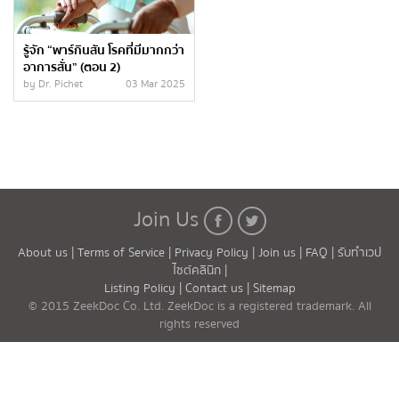
รู้จัก “พาร์กินสัน โรคที่มีมากกว่า
อาการสั่น” (ตอน 2)
by Dr. Pichet
03 Mar 2025
Join Us
About us |
Terms of Service |
Privacy Policy |
Join us |
FAQ |
รับทำเวป
ไซต์คลินิก |
Listing Policy |
Contact us |
Sitemap
© 2015 ZeekDoc Co. Ltd. ZeekDoc is a registered trademark. All
rights reserved