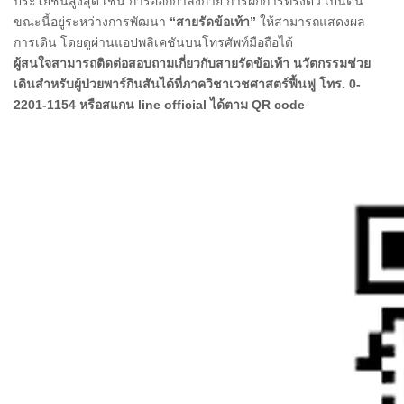
ประโยชน์สูงสุด เช่น การออกกำลังกาย การฝึกการทรงตัว เป็นต้น
ขณะนี้อยู่ระหว่างการพัฒนา
“สายรัดข้อเท้า”
ให้สามารถแสดงผล
การเดิน โดยดูผ่านแอปพลิเคชันบนโทรศัพท์มือถือได้
ผู้สนใจสามารถติดต่อสอบถามเกี่ยวกับสายรัดข้อเท้า นวัตกรรมช่วย
เดินสำหรับผู้ป่วยพาร์กินสันได้ที่ภาควิชาเวชศาสตร์ฟื้นฟู โทร. 0-
2201-1154 หรือสแกน line official ได้ตาม QR code