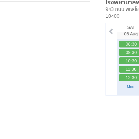
โรงพยาบาล
943 ถนน พหลโย
10400
SAT
08 Aug
08:30
09:30
10:30
11:30
12:30
More