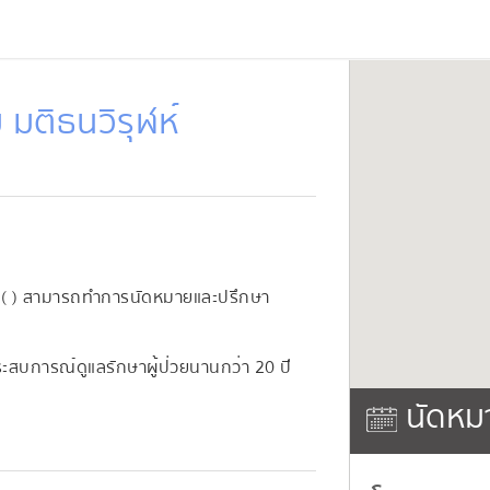
 มติธนวิรุฬห์
ม ( ) สามารถทำการนัดหมายและปรึกษา
ระสบการณ์ดูแลรักษาผู้ป่วยนานกว่า 20 ปี
นัดหม