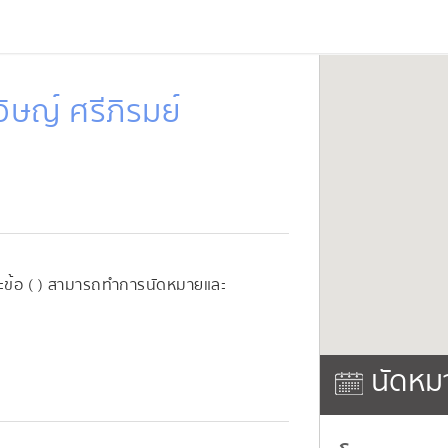
ิษญ์ ศรีภิรมย์
ละข้อ ( ) สามารถทำการนัดหมายและ
นัดหม