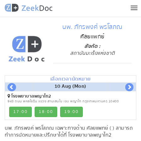
Tog
nav
นพ. ภัทรพงศ์ พรโสภณ
ศัลยแพทย์
สังกัด :
สถาบันมะเร็งแห่งชาติ
เลือกเวลานัดหมาย
10 Aug (Mon)
โรงพยาบาลพญาไท2
943 ถนน พหลโยธิน แขวง สามเสนใน เขต พญาไท กรุงเทพมหานคร 10400
17:00
18:00
19:00
นพ. ภัทรพงศ์ พรโสภณ เฉพาะทางด้าน ศัลยแพทย์ ( ) สามารถ
ทำการนัดหมายและปรึกษาได้ที่ โรงพยาบาลพญาไท2