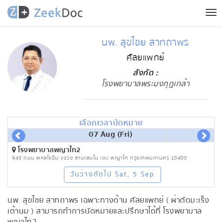
Tog
nav
นพ. สุขไชย สาทถาพร
ศัลยแพทย์
สังกัด :
โรงพยาบาลพระมงกุฏเกล้า
เลือกเวลานัดหมาย
07 Aug (Fri)
โรงพยาบาลพญาไท2
943 ถนน พหลโยธิน แขวง สามเสนใน เขต พญาไท กรุงเทพมหานคร 10400
วันว่างถัดไป Sat, 5 Sep
นพ. สุขไชย สาทถาพร เฉพาะทางด้าน ศัลยแพทย์ ( ผ่าตัดมะเร็ง
เต้านม ) สามารถทำการนัดหมายและปรึกษาได้ที่ โรงพยาบาล