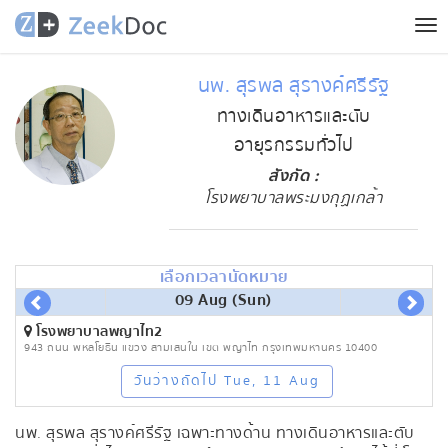
Tog
nav
นพ. สุรพล สุรางค์ศรีรัฐ
ทางเดินอาหารและตับ
อายุรกรรมทั่วไป
สังกัด :
โรงพยาบาลพระมงกุฏเกล้า
เลือกเวลานัดหมาย
09 Aug (Sun)
โรงพยาบาลพญาไท2
943 ถนน พหลโยธิน แขวง สามเสนใน เขต พญาไท กรุงเทพมหานคร 10400
วันว่างถัดไป Tue, 11 Aug
นพ. สุรพล สุรางค์ศรีรัฐ เฉพาะทางด้าน ทางเดินอาหารและตับ