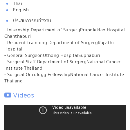
Thai
English
ประสบการณ์ทำงาน
- Internship Department of SurgeryPrapoleklao Hospital
Chanthaburi
- Resident trainning Department of SurgeryRajvithi
Hospital
- General SurgeonUthong HospitalSuphaburi
- Surgical Staff Department of SurgeryNational Cancer
Institute Thailand
- Surgical Oncology FellowshipNational Cancer Institute
Thailand
Videos