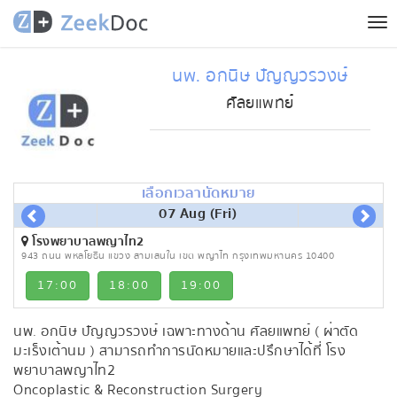
Tog
nav
นพ. อกนิษ ปัญญวรวงษ์
ศัลยแพทย์
เลือกเวลานัดหมาย
07 Aug (Fri)
โรงพยาบาลพญาไท2
943 ถนน พหลโยธิน แขวง สามเสนใน เขต พญาไท กรุงเทพมหานคร 10400
17:00
18:00
19:00
นพ. อกนิษ ปัญญวรวงษ์ เฉพาะทางด้าน ศัลยแพทย์ ( ผ่าตัด
มะเร็งเต้านม ) สามารถทำการนัดหมายและปรึกษาได้ที่ โรง
พยาบาลพญาไท2
Oncoplastic & Reconstruction Surgery