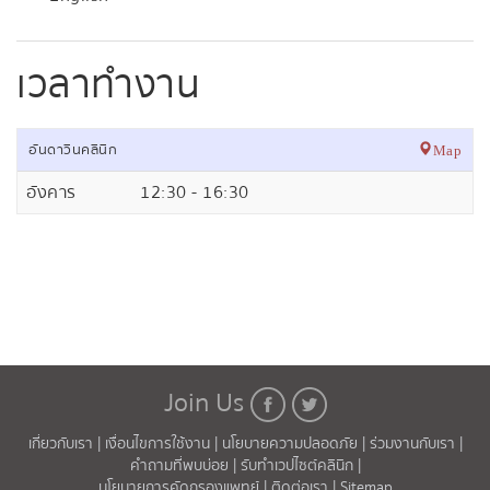
เวลาทำงาน
อันดาวินคลินิก
Map
อังคาร
12:30 - 16:30
Join Us
เกี่ยวกับเรา |
เงื่อนไขการใช้งาน |
นโยบายความปลอดภัย |
ร่วมงานกับเรา |
คำถามที่พบบ่อย |
รับทำเวปไซต์คลินิก |
นโยบายการคัดกรองแพทย์ |
ติดต่อเรา |
Sitemap