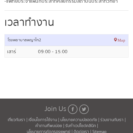
- แพทย์ประจำแผนกประสาทศัลยกรรมสถาบันประสาทวิทยา
เวลาทำงาน
โรงพยาบาลพญาไท2
Map
เสาร์
09:00 - 15:00
Join Us
เกี่ยวกับเรา |
เงื่อนไขการใช้งาน |
นโยบายความปลอดภัย |
ร่วมงานกับเรา |
คำถามที่พบบ่อย |
รับทำเวปไซต์คลินิก |
นโยบายการคัดกรองแพทย์ |
ติดต่อเรา |
Sitemap