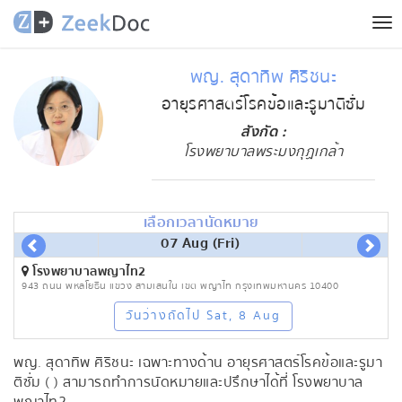
Tog
nav
พญ. สุดาทิพ ศิริชนะ
อายุรศาสตร์โรคข้อและรูมาติซั่ม
สังกัด :
โรงพยาบาลพระมงกุฏเกล้า
เลือกเวลานัดหมาย
07 Aug (Fri)
โรงพยาบาลพญาไท2
943 ถนน พหลโยธิน แขวง สามเสนใน เขต พญาไท กรุงเทพมหานคร 10400
วันว่างถัดไป Sat, 8 Aug
พญ. สุดาทิพ ศิริชนะ เฉพาะทางด้าน อายุรศาสตร์โรคข้อและรูมา
ติซั่ม ( ) สามารถทำการนัดหมายและปรึกษาได้ที่ โรงพยาบาล