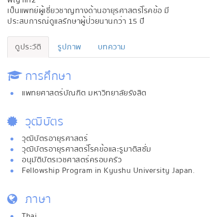
พญาไท2
เป็นแพทย์ผู้เชี่ยวชาญทางด้านอายุรศาสตร์โรคข้อ มี
ประสบการณ์ดูแลรักษาผู้ป่วยนานกว่า 15 ปี
ดูประวัติ
รูปภาพ
บทความ
การศึกษา
แพทยศาสตร์บัณฑิต มหาวิทยาลัยรังสิต
วุฒิบัตร
วุฒิบัตรอายุรศาสตร์
วุฒิบัตรอายุรศาสตร์โรคข้อและรูมาติสซั่ม
อนุมัติบัตรเวชศาสตร์ครอบครัว
Fellowship Program in Kyushu University Japan.
ภาษา
Thai