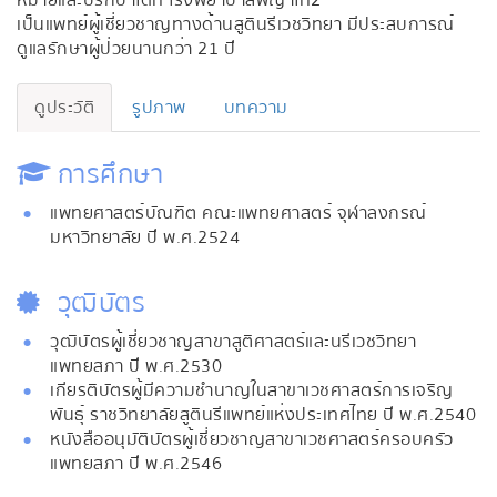
หมายและปรึกษาได้ที่ โรงพยาบาลพญาไท2
เป็นแพทย์ผู้เชี่ยวชาญทางด้านสูตินรีเวชวิทยา มีประสบการณ์
ดูแลรักษาผู้ป่วยนานกว่า 21 ปี
ดูประวัติ
รูปภาพ
บทความ
การศึกษา
แพทยศาสตร์บัณฑิต คณะแพทยศาสตร์ จุฬาลงกรณ์
มหาวิทยาลัย ปี พ.ศ.2524
วุฒิบัตร
วุฒิบัตรผู้เชี่ยวชาญสาขาสูติศาสตร์และนรีเวชวิทยา
แพทยสภา ปี พ.ศ.2530
เกียรติบัตรผู้มีความชำนาญในสาขาเวชศาสตร์การเจริญ
พันธุ์ ราชวิทยาลัยสูตินรีแพทย์แห่งประเทศไทย ปี พ.ศ.2540
หนังสืออนุมัติบัตรผู้เชี่ยวชาญสาขาเวชศาสตร์ครอบครัว
แพทยสภา ปี พ.ศ.2546