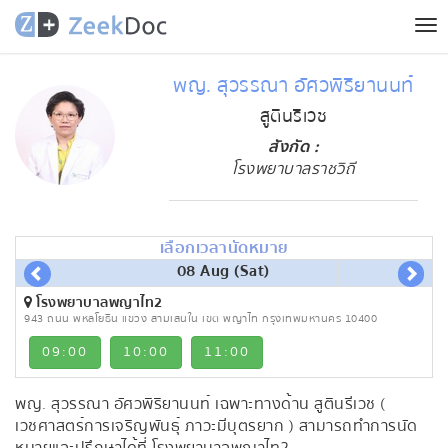
Tog
nav
พญ. สุวรรณา อัศวพิริยานนท์
สูตินรีเวช
สังกัด :
โรงพยาบาลราชวิถี
เลือกเวลานัดหมาย
08 Aug (Sat)
โรงพยาบาลพญาไท2
943 ถนน พหลโยธิน แขวง สามเสนใน เขต พญาไท กรุงเทพมหานคร 10400
09:00
10:00
11:00
พญ. สุวรรณา อัศวพิริยานนท์ เฉพาะทางด้าน สูตินรีเวช (
เวชศาสตร์การเจริญพันธ์ุ ภาวะมีบุตรยาก ) สามารถทำการนัด