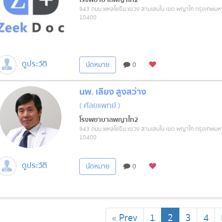
943 ถนน พหลโยธิน แขวง สามเสนใน เขต พญาไท กรุงเทพม
10400
ดูประวัติ
นัดหมาย
0
นพ. เลี้ยง สูงสว่าง
( ศัลยแพทย์ )
โรงพยาบาลพญาไท2
943 ถนน พหลโยธิน แขวง สามเสนใน เขต พญาไท กรุงเทพม
10400
ดูประวัติ
นัดหมาย
0
(current)
« Prev
1
2
3
4