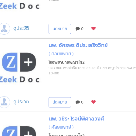
ดูประวัติ
นัดหมาย
0
นพ. อัครพร ดีประเสริฐวิทย์
( ศัลยแพทย์ )
โรงพยาบาลพญาไท2
943 ถนน พหลโยธิน แขวง สามเสนใน เขต พญาไท กรุงเทพม
10400
ดูประวัติ
นัดหมาย
0
นพ. วชิระ โรจน์พิศาลวงศ์
( ศัลยแพทย์ )
โรงพยาบาลพญาไท2