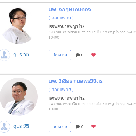
นพ. อุกฤษ เกษทอง
( ศัลยแพทย์ )
โรงพยาบาลพญาไท2
943 ถนน พหลโยธิน แขวง สามเสนใน เขต พญาไท กรุงเทพม
10400
ดูประวัติ
นัดหมาย
0
นพ. วิเชียร กมลพรวิจิตร
( ศัลยแพทย์ )
โรงพยาบาลพญาไท2
943 ถนน พหลโยธิน แขวง สามเสนใน เขต พญาไท กรุงเทพม
10400
ดูประวัติ
นัดหมาย
0