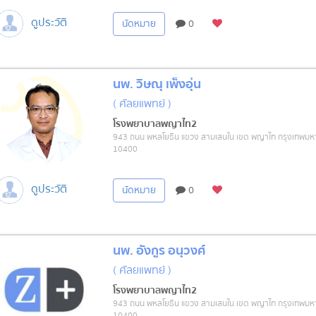
ดูประวัติ
นัดหมาย
0
นพ. วิษณุ เพ็งอุ่น
( ศัลยแพทย์ )
โรงพยาบาลพญาไท2
943 ถนน พหลโยธิน แขวง สามเสนใน เขต พญาไท กรุงเทพม
10400
ดูประวัติ
นัดหมาย
0
นพ. อังกูร อนุวงศ์
( ศัลยแพทย์ )
โรงพยาบาลพญาไท2
943 ถนน พหลโยธิน แขวง สามเสนใน เขต พญาไท กรุงเทพม
10400