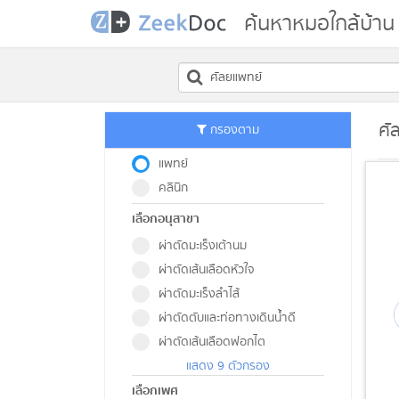
ค้นหาหมอใกล้บ้าน
ศั
กรองตาม
แพทย์
คลินิก
เลือกอนุสาขา
ผ่าตัดมะเร็งเต้านม
ผ่าตัดเส้นเลือดหัวใจ
ผ่าตัดมะเร็งลำไส้
ผ่าตัดตับและท่อทางเดินน้ำดี
ผ่าตัดเส้นเลือดฟอกไต
แสดง 9 ตัวกรอง
เลือกเพศ