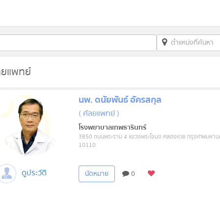
ลยแพทย์
นพ. ดนัยพันธ์ อัครสกุล
( ศัลยแพทย์ )
โรงพยาบาลเทพธารินทร์
3850 ถนนพระราม 4 แขวงพระโขนง คลองเตย กรุงเทพมหาน
10110
ดูประวัติ
นัดหมาย
0