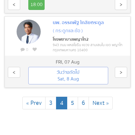
<
18:00
>
นพ. อรรคพัฐ โกสิยตระกูล
( กระดูกและข้อ )
โรงพยาบาลพญาไท2
943 ถนน พหลโยธิน แขวง สามเสนใน เขต พญาไท
0
กรุงเทพมหานคร 10400
FRI
,
07 Aug
<
วันว่างถัดไป
>
Sat, 8 Aug
(current)
« Prev
3
4
5
6
Next »