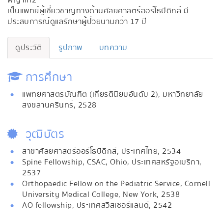
พญาไท2
เป็นแพทย์ผู้เชี่ยวชาญทางด้านศัลยศาสตร์ออร์โธปิดิกส์ มี
ประสบการณ์ดูแลรักษาผู้ป่วยนานกว่า 17 ปี
ดูประวัติ
รูปภาพ
บทความ
การศึกษา
แพทยศาสตรบัณฑิต (เกียรตินิยมอันดับ 2), มหาวิทยาลัย
สงขลานครินทร์, 2528
วุฒิบัตร
สาขาศัลยศาสตร์ออร์โธปิดิกส์, ประเทศไทย, 2534
Spine Fellowship, CSAC, Ohio, ประเทศสหรัฐอเมริกา,
2537
Orthopaedic Fellow on the Pediatric Service, Cornell
University Medical College, New York, 2538
AO fellowship, ประเทศสวิสเซอร์แลนด์, 2542