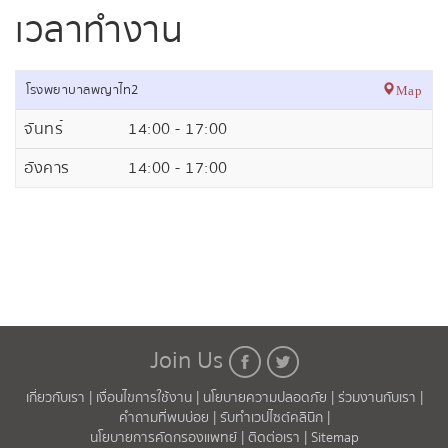
เวลาทำงาน
โรงพยาบาลพญาไท2
Map
จันทร์
14:00 - 17:00
อังคาร
14:00 - 17:00
Join Us
เกี่ยวกับเรา |
เงื่อนไขการใช้งาน |
นโยบายความปลอดภัย |
ร่วมงานกับเรา |
คำถามที่พบบ่อย |
รับทำเวปไซต์คลินิก |
นโยบายการคัดกรองแพทย์ |
ติดต่อเรา |
Sitemap