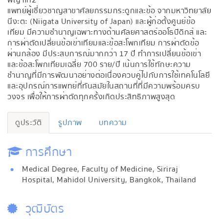
พญาไท2
แพทย์ผู้เชี่ยวชาญสาขาศัลยกรรมกระดูกและข้อ จากมหาวิทยาลัย
นีงะตะ (Niigata University of Japan) และผู้ก่อตั้งศูนย์ข้อ
เทียม มีความชำนาญเฉพาะทางด้านศัลยศาสตร์ออโธปิดิกส์ และ
การผ่าตัดเปลี่ยนข้อเข่าเทียมและข้อสะโพกเทียม การผ่าตัดข้อ
ผ่านกล้อง มีประสบการณ์มากกว่า 17 ปี ทำการเปลี่ยนข้อเข่า
และข้อสะโพกเทียมเฉลี่ย 700 ราย/ปี เน้นการใช้ทักษะความ
ชำนาญที่มีการพัฒนาอย่างต่อเนื่องควบคู่ไปกับการใช้เทคโนโลยี
และอุปกรณ์การแพทย์ที่ทันสมัยในสถานที่ที่มีความพร้อมครบ
วงจร เพื่อให้การผ่าตัดทุกครั้งเกิดประสิทธิภาพสูงสุด
ดูประวัติ
รูปภาพ
บทความ
การศึกษา
Medical Degree, Faculty of Medicine, Siriraj
Hospital, Mahidol University, Bangkok, Thailand
วุฒิบัตร