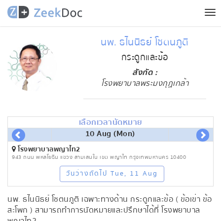
Tog
nav
นพ. ธไนนิธย์ โชตนภูติ
กระดูกและข้อ
สังกัด :
โรงพยาบาลพระมงกุฏเกล้า
เลือกเวลานัดหมาย
10 Aug (Mon)
โรงพยาบาลพญาไท2
943 ถนน พหลโยธิน แขวง สามเสนใน เขต พญาไท กรุงเทพมหานคร 10400
วันว่างถัดไป Tue, 11 Aug
นพ. ธไนนิธย์ โชตนภูติ เฉพาะทางด้าน กระดูกและข้อ ( ข้อเข่า ข้อ
สะโพก ) สามารถทำการนัดหมายและปรึกษาได้ที่ โรงพยาบาล