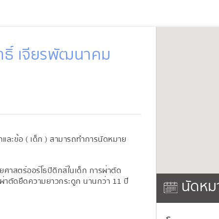
ทธิ์ เจียรพัฒนาคม
ูกและข้อ ( เด็ก ) สามารถทำการนัดหมาย
ศาสตร์ออร์โธปิดิกส์ในเด็ก การผ่าตัด
รผ่าตัดยืดความยาวกระดูก นานกว่า 11 ปี
นัดหม