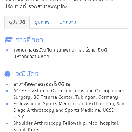
ข้อเข่า ไหล่ บาดเจ็บจากกีฬา ) สามารถทำการนัดหมายและ
ปรึกษาได้ที่ โรงพยาบาลพญาไท2
ดูประวัติ
รูปภาพ
บทความ
การศึกษา
แพทยศาสตรบัณฑิต คณะแพทยศาสตร์รามาธิบดี
มหาวิทยาลัยมหิดล
วุฒิบัตร
สาขาศัลยศาสตร์ออร์โธปิดิกส์
AO Fellowship in Osteosynthesis and Orthopaedics
Surgery, BG Trauma Center, Tubingen, Germany
Fellowship in Sports Medicine and Arthoscopy, San
Diego Arthroscopy and Sports Medicine, UCSD,
U.S.A.
Shoulder Arthroscopy Fellowship, Madi hospital,
Seoul, Korea